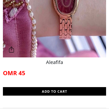
Aleafifa
45 OMR
ADD TO CART