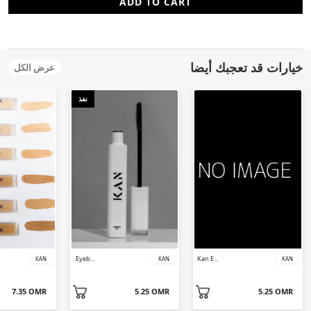
ADD TO CART
خيارات قد تعجبك أيضا
عرض الكل
نفذ
.Eyeb...
Kan E...
KAN
KAN
KAN
7.35 OMR
5.25 OMR
5.25 OMR