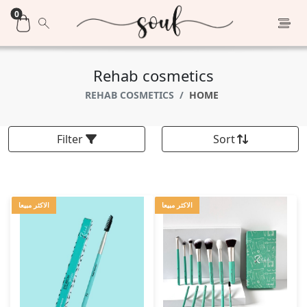
0
Rehab cosmetics
REHAB COSMETICS
HOME
Filter
Sort
الاكثر مبيعا
الاكثر مبيعا